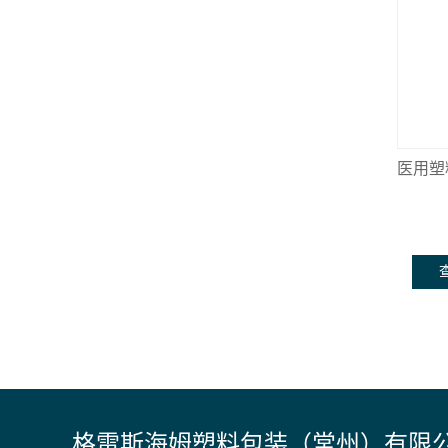
格雷斯海姆塑料包装（常州）有限