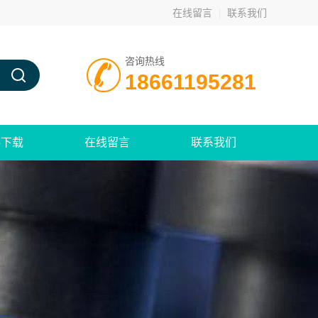
在线留言
联系我们
咨询热线
18661195281
料下载
在线留言
联系我们