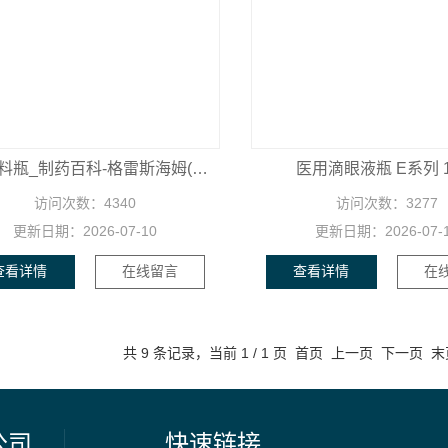
医用塑料瓶_制药百科-格雷斯海姆(供应杭州,常州等地)
医用滴眼液瓶 E系列 1
访问次数：
4340
访问次数：
3277
更新日期：
2026-07-10
更新日期：
2026-07-
查看详情
在线留言
查看详情
在
共 9 条记录，当前 1 / 1 页 首页 上一页 下一页 
公司
快速链接