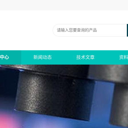
中心
新闻动态
技术文章
资