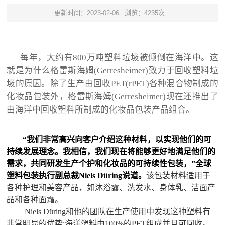
更新时间：2023-02-06
浏览：4235次
每年，大约有800万吨塑料垃圾被倾倒在海洋中。这
就是为什么格雷斯海姆(Gerresheimer)致力于回收塑料垃
圾的原因。除了生产由回收PET(rPET)各种混合物制成的
化妆品包装外，格雷斯海姆(Gerresheimer)现在还推出了
由海洋中回收塑料所制成的化妆品包装产品组合。
“我们非常高兴向客户介绍这种材料，以实现他们的可
持续发展理念。我相信，我们现在将能够更好地满足他们的
需求，共同研发生产个护和化妆品的可持续性包装，”全球
塑料包装执行副总裁Niels Düring说道。
该包装材料适用于
各种护理和美容产品，如沐浴露、洗发水、身体乳、洁面产
品和各种面霜。
Niels Düring和他的团队在生产使用中发现这种塑料有
非常明显的优势:海洋塑料由100%的PET组成并且可回收。