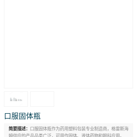
口服固体瓶
简要描述：
口服固体瓶作为药用塑料包装专业制造商，格雷斯海
姆供应的产品品类广泛，可用作固体、液体药物和眼科应用。