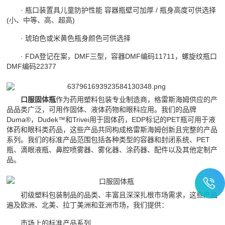
· 瓶口装置具儿童防护性能 容器瓶壁可加厚 / 瓶身高度可供选择
(小、中等、高、超高)
· 琥珀色或米黄色瓶身颜色可供选择
· FDA登记在案，DMF三型，容器DMF编码11711，螺旋纹瓶口
DMF编码22377
口服固体瓶
作为药用塑料包装专业制造商，格雷斯海姆供应的产
品品类广泛，可用作固体、液体药物和眼科应用。我们的品牌
Duma®，Dudek™和Trivei用于固体药，EDP标记的PET瓶可用于液
体药和眼科类药品，这些产品共同构成格雷斯海姆创新且完整的产品
系列。我们的标准产品范围包括各种类型的容器和封闭系统、PET
瓶、滴眼液瓶、鼻腔喷雾器、雾化器、涂药器、配件以及其他定制产
品。
初级塑料包装制品的品类、丰富且深深扎根市场需求，这些产品
遍及欧洲、北美、拉丁美洲和亚洲市场，我们提供：
市场上的标准产品系列