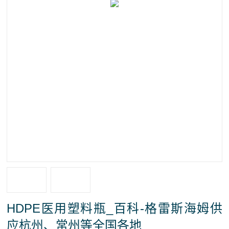
HDPE医用塑料瓶_百科-格雷斯海姆供
应杭州、常州等全国各地