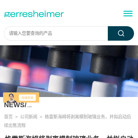
NEWS/
公司新闻
首页
>
公司新闻
> 格雷斯海姆将剥离模制玻璃业务，并拟启动后
续出售流程