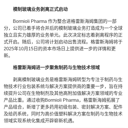
模制玻璃业务剥离正式启动
Bormioli Pharma 作为整合进格雷斯海姆集团的一部
分，公司已着手将合并后的模制玻璃业务打造成为一个全球
独立且实力雄厚的业务单元。此次决定标志着剥离程序的正
式开启。随后，公司将计划启动出售流程。格雷斯海姆将于
2025年10月15日的资本市场日上提供进一步的详情和更
新。
格雷斯海姆进一步聚焦制药与生物技术领域
剥离模制玻璃业务是格雷斯海姆转型为专注于制药与生
物技术行业包装系统与解决方案提供商的重要一步，旨在持
续提升公司在生物制剂及其他高附加值解决方案领域的专业
产品比重。通过收购Bormioli Pharma，格雷斯海姆拓展了
产品组合，新增了更多药用初级包装、密封解决方案、配件
及给药系统，同时为高价值塑料解决方案在制药与生物技术
领域实现系统化集成开辟崭新机遇。