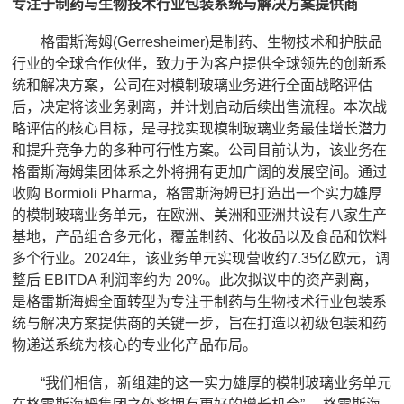
专注于制药与生物技术行业包装系统与解决方案提供商
格雷斯海姆(Gerresheimer)是制药、生物技术和护肤品
行业的全球合作伙伴，致力于为客户提供全球领先的创新系
统和解决方案，公司在对模制玻璃业务进行全面战略评估
后，决定将该业务剥离，并计划启动后续出售流程。本次战
略评估的核心目标，是寻找实现模制玻璃业务最佳增长潜力
和提升竞争力的多种可行性方案。公司目前认为，该业务在
格雷斯海姆集团体系之外将拥有更加广阔的发展空间。通过
收购 Bormioli Pharma，格雷斯海姆已打造出一个实力雄厚
的模制玻璃业务单元，在欧洲、美洲和亚洲共设有八家生产
基地，产品组合多元化，覆盖制药、化妆品以及食品和饮料
多个行业。2024年，该业务单元实现营收约7.35亿欧元，调
整后 EBITDA 利润率约为 20%。此次拟议中的资产剥离，
是格雷斯海姆全面转型为专注于制药与生物技术行业包装系
统与解决方案提供商的关键一步，旨在打造以初级包装和药
物递送系统为核心的专业化产品布局。
“我们相信，新组建的这一实力雄厚的模制玻璃业务单元