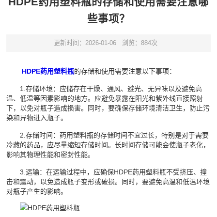
HDPE药用塑料瓶的存储和使用需要注意哪
些事项？
更新时间：2026-01-06
浏览：884次
HDPE药用塑料瓶
的存储和使用需要注意以下事项：
1.存储环境：应储存在干燥、通风、避光、无异味以及避免高
温、低温等因素影响的地方。应避免暴露在阳光和紫外线直接照射
下，以免对瓶子造成损害。同时，要确保存储环境清洁卫生，防止污
染和异物进入瓶子。
2.存储时间：药用塑料瓶的存储时间不宜过长，特别是对于需要
冷藏的药品，应尽量缩短存储时间。长时间存储可能会使瓶子老化，
影响其物理性能和密封性能。
3.运输：在运输过程中，应确保HDPE药用塑料瓶不受挤压、撞
击和震动，以免造成瓶子变形或破损。同时，要避免高温和低温环境
对瓶子产生的影响。