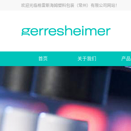
欢迎光临
格雷斯海姆塑料包装（常州）有限公司网站
！
首页
关于我们
产品