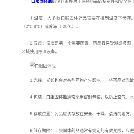
口服固体瓶
的储存条件对于保持药品的稳定性和安全性
1.温度：大多数口服固体药品需要在控制温度下储存。一
（2℃-8℃）或冷冻（-20℃）。
2.湿度：湿度是另一个重要因素。药品容易受潮或吸湿，
区域使用除湿设备。
3.光线：光线也会对某些药物产生影响。一些药品对光敏
4.包装：
口服固体瓶
通常采用密封包装，以防止空气、水
5.存放位置：药品应该存放在安全、干燥、清洁的地方，
6.储存期限：口服固体药品通常有规定的有效期限，应遵