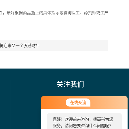
性，最好根据药品瓶上的具体指示或咨询医生、药剂师或生产
姆将迎来又一个强劲财年
关注我们
在线交流
您好！欢迎前来咨询，很高兴为您
服务，请问您要咨询什么问题呢？