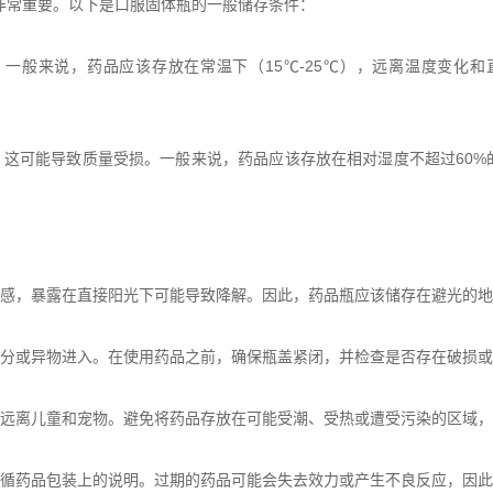
非常重要。以下是口服固体瓶的一般储存条件：
般来说，药品应该存放在常温下（15℃-25℃），远离温度变化
这可能导致质量受损。一般来说，药品应该存放在相对湿度不超过60%
感，暴露在直接阳光下可能导致降解。因此，药品瓶应该储存在避光的地
分或异物进入。在使用药品之前，确保瓶盖紧闭，并检查是否存在破损或
远离儿童和宠物。避免将药品存放在可能受潮、受热或遭受污染的区域，
循药品包装上的说明。过期的药品可能会失去效力或产生不良反应，因此