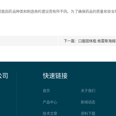
因药品种类和制造商的建议而有所不同。为了确保药品的质量和安全
下一篇：
口服固体瓶:格雷斯海
公司
快速链接
首页
关于我们
产品中心
新闻动态
技术文章
资料下载