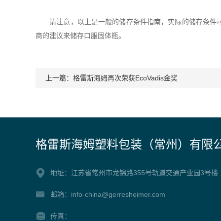
请注意，以上是一般的储存条件指南，实际的储存条件可能
商的建议来储存口服固体瓶。
上一篇：
格雷斯海姆再次荣获EcoVadis金奖
格雷斯海姆塑料包装（常州）有限
地址：江苏省常州市龙锦路355号轨道交通产业园3号楼
邮箱：info-china@gerresheimer.com
传真：