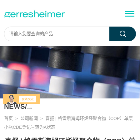
NEWS/
公司新闻
首页
>
公司新闻
> 喜报 | 格雷斯海姆环烯烃聚合物（COP）单层
小瓶CDE登记号转为A状态