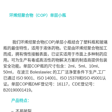
环烯烃聚合物（COP）单层小瓶
我们环烯烃聚合物(COP)单层小瓶结合了塑料瓶和玻璃
瓶的最佳特性，适用于液体药物。它是由环烯烃聚合物加工
而成，拥有惰性接触表面，已证实适用于市面上多种制药应
用。可为生产有毒或高活性药物解决方案的制造商提供包装
安全功能。单层COP瓶的尺寸包含：2ml、5ml、10ml、
50ml， 在波兰 Boleslawiec 的工厂洁净室条件下生产,工厂
已通过 ISO 9001、ISO 14001、ISO 15378和ISO 45001认
证。单层COP瓶DMF登记号：16117，CDE登记号：
B20190001419。
产品特点：
– 不易破裂