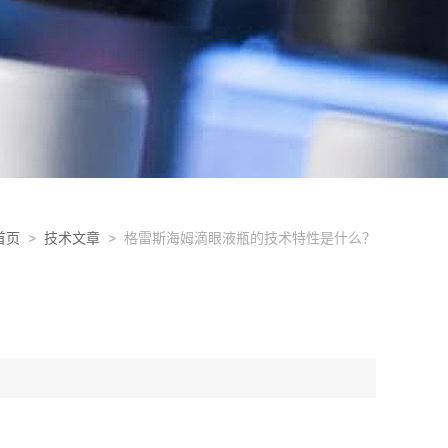
首页
>
技术文章
> 格雷斯海姆滴眼液瓶的技术特性是什么？