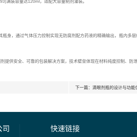
93)满装容量达120ml，适配大容量制剂灌装。
用其瓶身，通过气体压力控制实现无防腐剂配方药液的精确输出，瓶内多层
提供安全、可靠的包装解决方案，技术壁垒体现在材料纯度控制、防泄
下一篇：
滴眼剂瓶的设计与功能
公司
快速链接