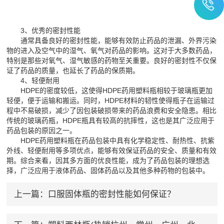
3、优秀的密封性能
通常具备良好的密封性能，能够有效防止药品的泄漏、外界污染
物的进入及空气中的湿气、氧气对药品的影响。这对于大多数药品，
特别是那些对氧气、湿气敏感的药物至关重要。良好的密封性不仅保
证了药品的质量，也延长了药品的保质期。
4、轻便耐用
HDPE的密度较低，这使得HDPE药用塑料瓶相较于玻璃瓶更加
轻便，便于运输和搬运。同时，HDPE材料的韧性使得瓶子在运输过
程中不易破损，减少了因包装破损带来的药品浪费和安全隐患。相比
传统的玻璃药瓶，HDPE瓶具有较高的抗摔性，这也是其广泛应用于
药品包装的原因之一。
HDPE药用塑料瓶在药品包装中具有化学稳定性、耐热性、抗紫
外线、轻便耐用等多项优点，能够有效保证药品的安全、质量和有效
期。综合来看，因其多方面的优良性能，成为了药品包装的理想选
择，广泛应用于液体药品、固体药品以及其他多种药物的包装中。
上一篇：
口服固体瓶的密封性能如何保证？