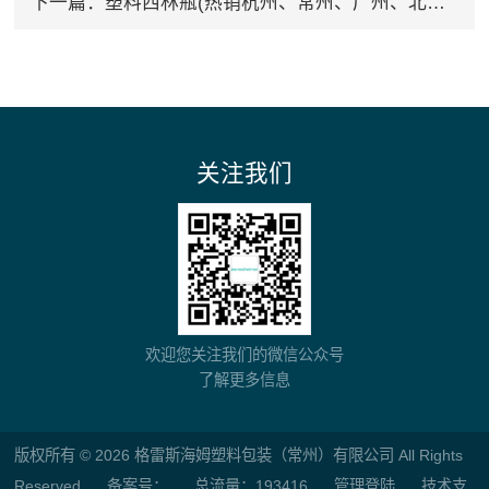
下一篇：
塑料西林瓶(热销杭州、常州、广州、北京等全国各地)
关注我们
欢迎您关注我们的微信公众号
了解更多信息
版权所有 © 2026 格雷斯海姆塑料包装（常州）有限公司 All Rights
Reserved
备案号：
总流量：193416
管理登陆
技术支