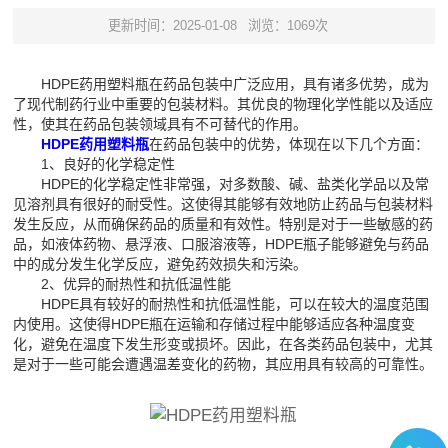
更新时间：2025-01-08
浏览：1069次
HDPE药用塑料瓶在药品包装中广泛应用，具有诸多优势，成为
了现代制药行业中重要的包装材料。其优良的物理化学性能以及适应
性，使其在药品包装领域具有不可替代的作用。
HDPE药用塑料瓶
在药品包装中的优势，体现在以下几个方面：
1、良好的化学稳定性
HDPE的化学稳定性非常强，对多数酸、碱、盐类化学品以及常
见溶剂具有很好的耐受性。这使得其能够有效地防止药品与包装材料
发生反应，从而确保药品的质量和有效性。特别是对于一些敏感的药
品，如液体药物、悬浮液、口服溶液等，HDPE瓶子能够避免与药品
中的成分发生化学反应，避免药效损失和污染。
2、优异的耐热性和抗低温性能
HDPE具有较好的耐热性和抗低温性能，可以在较大的温度范围
内使用。这使得HDPE瓶在运输和存储过程中能够适应各种温度变
化，避免在温度下发生形变或损坏。因此，在各类药品包装中，尤其
是对于一些可能会遭遇温差变化的药物，其应用具有较高的可靠性。