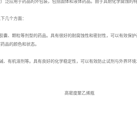
泛应用于药品的外包装，包括固体和液体药品。由于其耐化学腐蚀的特
以下几个方面：
囊、颗粒等剂型的药品。具有很好的耐腐蚀性和密封性，可以有效保护
察药品的颜色和状态。
、有机溶剂等。具有良好的化学稳定性，可以有效防止试剂与外界环境