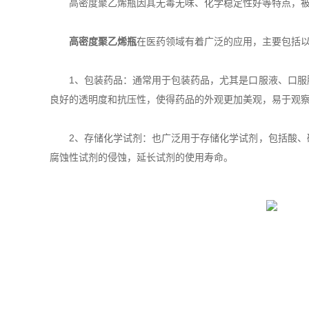
高密度聚乙烯瓶因其无毒无味、化学稳定性好等特点，被广
高密度聚乙烯瓶
在医药领域有着广泛的应用，主要包括
1、包装药品：通常用于包装药品，尤其是口服液、口服胶
良好的透明度和抗压性，使得药品的外观更加美观，易于观
2、存储化学试剂：也广泛用于存储化学试剂，包括酸、碱
腐蚀性试剂的侵蚀，延长试剂的使用寿命。