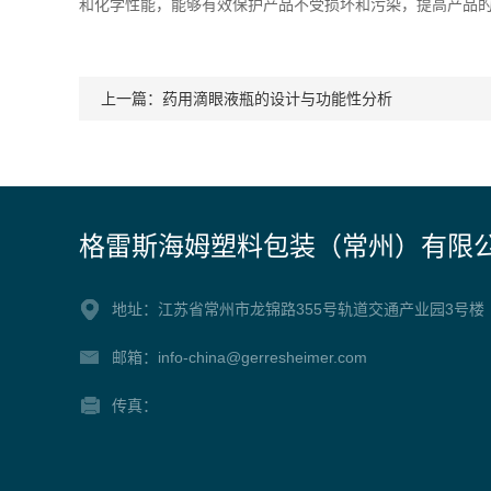
和化学性能，能够有效保护产品不受损坏和污染，提高产品
上一篇：
药用滴眼液瓶的设计与功能性分析
格雷斯海姆塑料包装（常州）有限
地址：江苏省常州市龙锦路355号轨道交通产业园3号楼
邮箱：info-china@gerresheimer.com
传真：