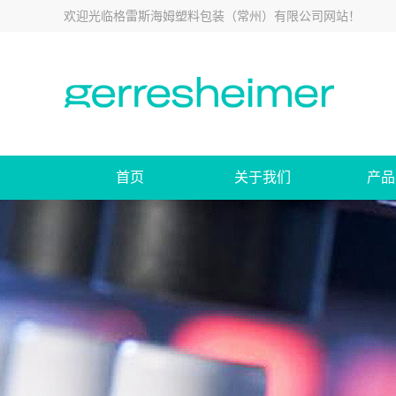
欢迎光临
格雷斯海姆塑料包装（常州）有限公司网站
！
首页
关于我们
产品