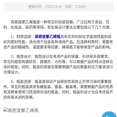
更新时间：2023-12-18
浏览：1318次
高密度聚乙烯瓶是一种常见的包装容器，广泛应用于食品、饮
料、化妆品、医药等领域。其包装设计要点主要包括以下几个方面：
1、材质选择：
高密度聚乙烯瓶
具有优异的耐化学腐蚀性能和良
好的密封性能，适合用于包装各种液体产品。在选择材质时，需要考
虑产品的酸碱性、温度要求等因素，确保瓶子能够承受产品的影响。
2、瓶型设计：瓶型设计应考虑产品的容量、形状和外观要求。
常见的瓶型有圆柱形、圆锥形、方形等，可以根据产品的特点选择合
适的瓶型。同时，瓶身的厚度也需要根据产品的重量和压力要求进行
合理设计。
3、瓶盖选择：瓶盖是保证产品密封性和防止外界污染的重要部
件。常见的瓶盖类型有螺旋盖、塞盖、翻盖等，需要根据产品的性质
和消费者使用习惯选择合适的瓶盖。同时，瓶盖的设计也应考虑易开
启和易关闭的效果。