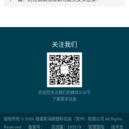
关注我们
欢迎您关注我们的微信公众号
了解更多信息
版权所有 © 2026 格雷斯海姆塑料包装（常州）有限公司 All Rights
Reserved
备案号：
总流量：193579
管理登陆
技术支