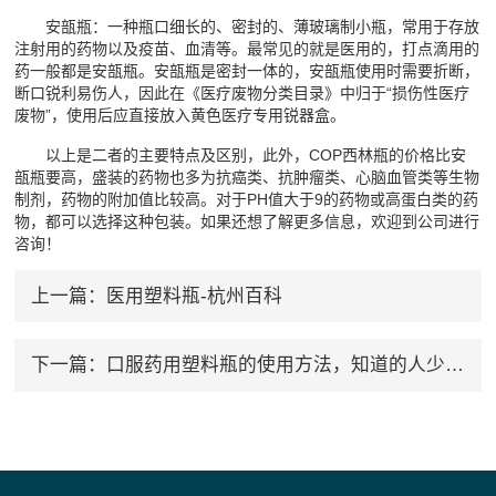
安瓿瓶：一种瓶口细长的、密封的、薄玻璃制小瓶，常用于存放
注射用的药物以及疫苗、血清等。最常见的就是医用的，打点滴用的
药一般都是安瓿瓶。安瓿瓶是密封一体的，安瓿瓶使用时需要折断，
断口锐利易伤人，因此在《医疗废物分类目录》中归于“损伤性医疗
废物”，使用后应直接放入黄色医疗专用锐器盒。
以上是二者的主要特点及区别，此外，COP西林瓶的价格比安
瓿瓶要高，盛装的药物也多为抗癌类、抗肿瘤类、心脑血管类等生物
制剂，药物的附加值比较高。对于PH值大于9的药物或高蛋白类的药
物，都可以选择这种包装。如果还想了解更多信息，欢迎到公司进行
咨询！
上一篇：
医用塑料瓶-杭州百科
下一篇：
口服药用塑料瓶的使用方法，知道的人少之又少！