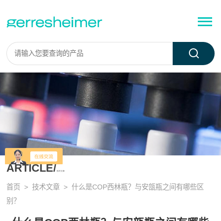
ARTICLE/
技术文章
首页
>
技术文章
> 什么是COP西林瓶？与安瓿瓶之间有哪些区
别？