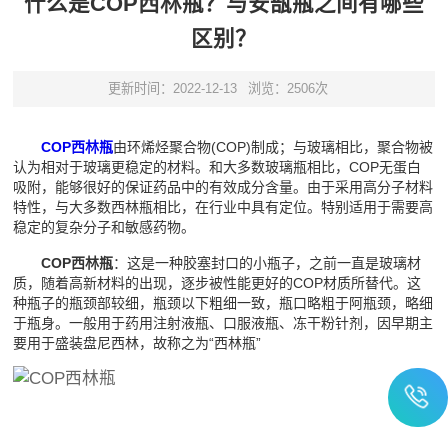
什么是COP西林瓶？与安瓿瓶之间有哪些
区别？
更新时间：2022-12-13
浏览：2506次
COP西林瓶
由环烯烃聚合物(COP)制成；与玻璃相比，聚合物被
认为相对于玻璃更稳定的材料。和大多数玻璃瓶相比，COP无蛋白
吸附，能够很好的保证药品中的有效成分含量。由于采用高分子材料
特性，与大多数西林瓶相比，在行业中具有定位。特别适用于需要高
稳定的复杂分子和敏感药物。
COP西林瓶
：这是一种胶塞封口的小瓶子，之前一直是玻璃材
质，随着高新材料的出现，逐步被性能更好的COP材质所替代。这
种瓶子的瓶颈部较细，瓶颈以下粗细一致，瓶口略粗于阿瓶颈，略细
于瓶身。一般用于药用注射液瓶、口服液瓶、冻干粉针剂，因早期主
要用于盛装盘尼西林，故称之为“西林瓶”